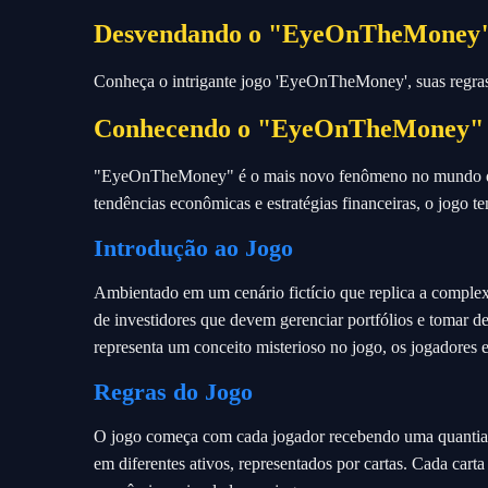
Desvendando o "EyeOnTheMoney" -
Conheça o intrigante jogo 'EyeOnTheMoney', suas regras 
Conhecendo o "EyeOnTheMoney"
"EyeOnTheMoney" é o mais novo fenômeno no mundo dos j
tendências econômicas e estratégias financeiras, o jogo te
Introdução ao Jogo
Ambientado em um cenário fictício que replica a compl
de investidores que devem gerenciar portfólios e tomar d
representa um conceito misterioso no jogo, os jogadores 
Regras do Jogo
O jogo começa com cada jogador recebendo uma quantia in
em diferentes ativos, representados por cartas. Cada cart