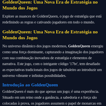
GoldenQueen: Uma Nova Era de Estratégia no
Mundo dos Jogos
Explore as nuances de GoldenQueen, o jogo de estratégia que está
redefinindo as regras e cativando jogadores em todo o mundo.
GoldenQueen: Uma Nova Era de Estratégia no
Mundo dos Jogos
No universo dinâmico dos jogos modernos,
GoldenQueen
emergiu
como uma força dominante, capturando a imaginação dos jogadores
com sua combinação inovadora de estratégia e elementos de
narrativa. Este jogo, com o intrigante código '17br', tem desafiado
as expectativas tradicionais dos jogos de tabuleiro ao introduzir um
universo vibrante e infinitas possibilidades.
Introdução ao GoldenQueen
GoldenQueen é mais do que apenas um jogo; é uma experiência.
Situado em um reino onde a ganância, a sabedoria e a força são
colocadas à prova, os jogadores assumem o papel de monarcas em