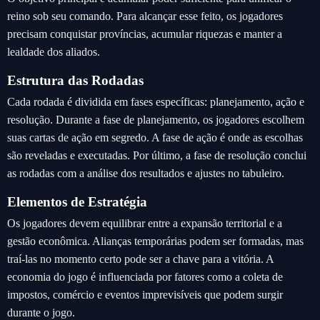
reino sob seu comando. Para alcançar esse feito, os jogadores
precisam conquistar províncias, acumular riquezas e manter a
lealdade dos aliados.
Estrutura das Rodadas
Cada rodada é dividida em fases específicas: planejamento, ação e
resolução. Durante a fase de planejamento, os jogadores escolhem
suas cartas de ação em segredo. A fase de ação é onde as escolhas
são reveladas e executadas. Por último, a fase de resolução conclui
as rodadas com a análise dos resultados e ajustes no tabuleiro.
Elementos de Estratégia
Os jogadores devem equilibrar entre a expansão territorial e a
gestão econômica. Alianças temporárias podem ser formadas, mas
traí-las no momento certo pode ser a chave para a vitória. A
economia do jogo é influenciada por fatores como a coleta de
impostos, comércio e eventos imprevisíveis que podem surgir
durante o jogo.