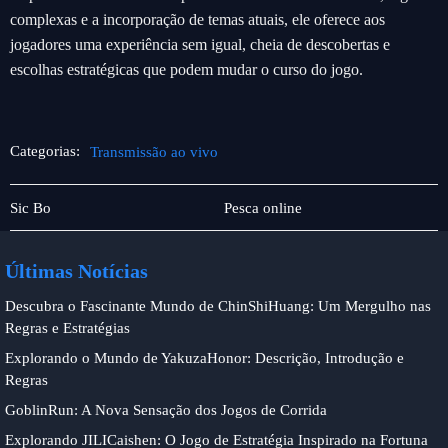
complexas e a incorporação de temas atuais, ele oferece aos
jogadores uma experiência sem igual, cheia de descobertas e
escolhas estratégicas que podem mudar o curso do jogo.
Categorias:
Transmissão ao vivo
Promoção
Transmissão
Sic Bo
Pesca online
ao
vivo
Últimas Notícias
Descubra o Fascinante Mundo de ChinShiHuang: Um Mergulho nas
Regras e Estratégias
Explorando o Mundo de YakuzaHonor: Descrição, Introdução e
Regras
GoblinRun: A Nova Sensação dos Jogos de Corrida
Explorando JILICaishen: O Jogo de Estratégia Inspirado na Fortuna