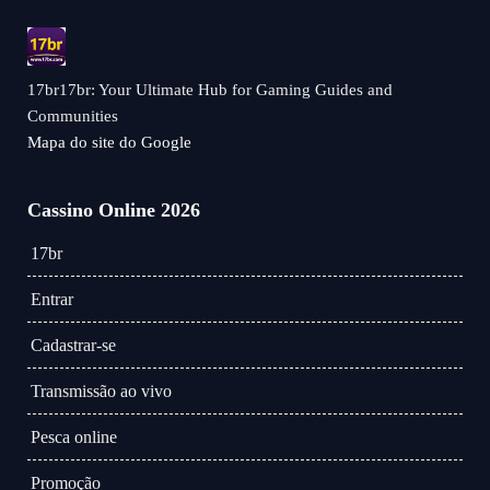
17br17br: Your Ultimate Hub for Gaming Guides and
Communities
Mapa do site do Google
Cassino Online 2026
17br
Entrar
Cadastrar-se
Transmissão ao vivo
Pesca online
Promoção