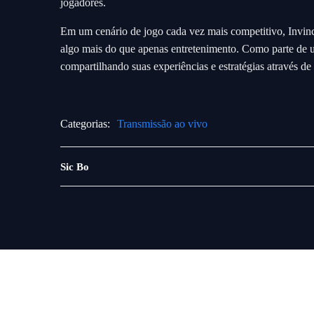
jogadores.
Em um cenário de jogo cada vez mais competitivo, Invinc
algo mais do que apenas entretenimento. Como parte de u
compartilhando suas experiências e estratégias através de 
Categorias:
Transmissão ao vivo
Promoção
Sic Bo