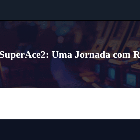
 SuperAce2: Uma Jornada com Reg