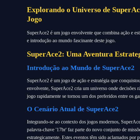
Explorando o Universo de SuperAc
Jogo
SuperAce2 é um jogo envolvente que combina ação e estra
e introdução ao mundo fascinante deste jogo.
SuperAce2: Uma Aventura Estrate
Introdução ao Mundo de SuperAce2
SuperAce2 é um jogo de ação e estratégia que conquisto
envolvente, SuperAce2 cria um universo onde decisões ráp
jogo rapidamente se tornou um dos preferidos entre os g
O Cenário Atual de SuperAce2
Integrando-se ao contexto dos jogos modernos, SuperAce
palavra-chave '17br' faz parte do novo conjunto de missõe
estrategicamente. Estes eventos têm sido aclamados por 