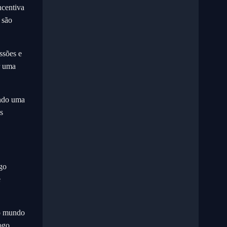
ncentiva
 são
ssões e
r uma
ando uma
s
go
e
do mundo
jogo