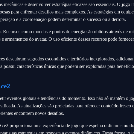
mecânicas e desenvolver estratégias eficazes são essenciais. O jogo i
oesas para enfrentar desafios mais complexos. As estratégias em equipe
ooperação e a coordenação podem determinar o sucesso ou a derrota.
o. Recursos como moedas e pontos de energia são obtidos através de mi
s e armamentos do avatar. O uso eficiente desses recursos pode fornece
es descubram segredos escondidos e territórios inexplorados, adicion
 possui características únicas que podem ser exploradas para benefício
Ace2
etir eventos globais e tendências do momento. Isso não só mantém o jo
ificada. As atualizações são projetadas para oferecer conteúdo fresco 
rientes encontrem novos desafios.
Ace2 proporciona uma experiência de jogo que espelha o dinamismo 
aptar suas estratégias em resposta a eventos dinâmicos. Desta forma, o 