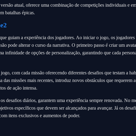
a versão atual, oferece uma combinação de competições individuais e e
m batalhas épicas.
ce2
que guiam a experiência dos jogadores. Ao iniciar o jogo, os jogadores
o pode alterar o curso da narrativa. O primeiro passo é criar um avata
 uma infinidade de opções de personalização, garantindo que cada perso
jogo, com cada missão oferecendo diferentes desafios que testam a hab
uma das missões mais recentes, introduz novos obstáculos que requerem a
tos de ação intensa.
e os desafios diários, garantem uma experiência sempre renovada. No 
jetivos específicos que devem ser alcançados para avançar. Já os desafi
om itens exclusivos e aumentos de poder.