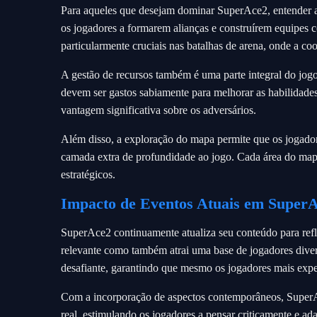
Para aqueles que desejam dominar SuperAce2, entender as 
os jogadores a formarem alianças e construírem equipes c
particularmente cruciais nas batalhas de arena, onde a c
A gestão de recursos também é uma parte integral do jog
devem ser gastos sabiamente para melhorar as habilidade
vantagem significativa sobre os adversários.
Além disso, a exploração do mapa permite que os jogador
camada extra de profundidade ao jogo. Cada área do mapa
estratégicos.
Impacto de Eventos Atuais em Super
SuperAce2 continuamente atualiza seu conteúdo para refl
relevante como também atrai uma base de jogadores divers
desafiante, garantindo que mesmo os jogadores mais expe
Com a incorporação de aspectos contemporâneos, Super
real, estimulando os jogadores a pensar criticamente e ad