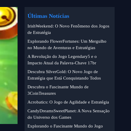
Últimas Notícias
IrishWeekend: O Novo Fenômeno dos Jogos
de Estratégia
Explorando FlowerFortunes: Um Mergulho
no Mundo de Aventuras e Estratégias
A Revolução do Jogo Legendary5 e o
Impacto Atual da Palavra-Chave 17br
Descubra SilverGold: O Novo Jogo de
Estratégia que Está Conquistando Todos
Descubra o Fascinante Mundo de
3CoinTreasures
Acrobatics: O Jogo de Agilidade e Estratégia
CandyDreamsSweetPlanet: A Nova Sensação
do Universo dos Games
Explorando o Fascinante Mundo do Jogo