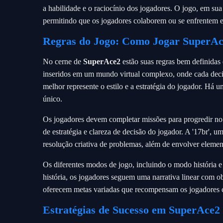
a habilidade e o raciocínio dos jogadores. O jogo, em su
permitindo que os jogadores colaborem ou se enfrentem e
Regras do Jogo: Como Jogar SuperA
No cerne de
SuperAce2
estão suas regras bem definidas 
inseridos em um mundo virtual complexo, onde cada decisã
melhor represente o estilo e a estratégia do jogador. Há
único.
Os jogadores devem completar missões para progredir no 
de estratégia e clareza de decisão do jogador. A '17br', 
resolução criativa de problemas, além de envolver elemen
Os diferentes modos de jogo, incluindo o modo história 
história, os jogadores seguem uma narrativa linear com ob
oferecem metas variadas que recompensam os jogadores c
Estratégias de Sucesso em SuperAce2