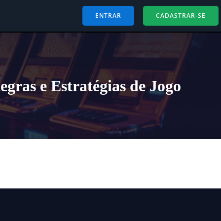
ENTRAR
CADASTRAR-SE
ras e Estratégias de Jogo