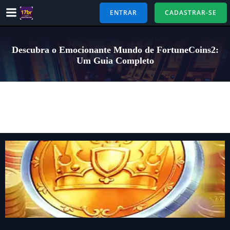
Pular
ENTRAR
CADASTRAR-SE
para
o
conteúdo
Descubra o Emocionante Mundo de FortuneCoins2:
Um Guia Completo