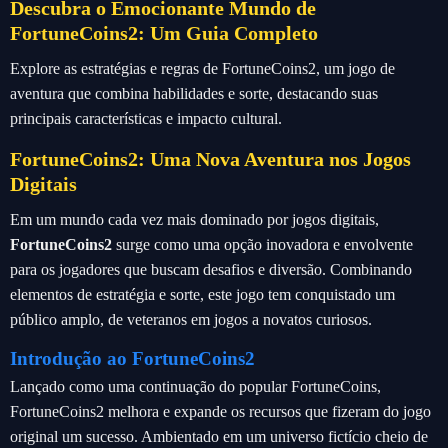
Descubra o Emocionante Mundo de
FortuneCoins2: Um Guia Completo
Explore as estratégias e regras de FortuneCoins2, um jogo de
aventura que combina habilidades e sorte, destacando suas
principais características e impacto cultural.
FortuneCoins2: Uma Nova Aventura nos Jogos
Digitais
Em um mundo cada vez mais dominado por jogos digitais,
FortuneCoins2
surge como uma opção inovadora e envolvente
para os jogadores que buscam desafios e diversão. Combinando
elementos de estratégia e sorte, este jogo tem conquistado um
público amplo, de veteranos em jogos a novatos curiosos.
Introdução ao FortuneCoins2
Lançado como uma continuação do popular FortuneCoins,
FortuneCoins2 melhora e expande os recursos que fizeram do jogo
original um sucesso. Ambientado em um universo fictício cheio de