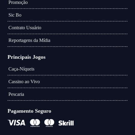
Promoção
Sic Bo
Contrato Usuário
Reportagens da Mídia
Principais Jogos
Caça-Níqueis
Cassino ao Vivo
Pescaria
Pagamento Seguro