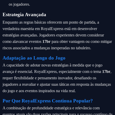
os jogadores.
Estrategia Avançada
Enquanto as regras básicas oferecem um ponto de partida, a
verdadeira maestria em RoyalExpress está em desenvolver
estratégias avançadas. Jogadores experientes devem considerar
como alavancar eventos
17br
para obter vantagem ou como mitigar
riscos associados a mudanças inesperadas no tabuleiro.
Adaptação ao Longo do Jogo
A capacidade de adotar novas estratégias à medida que o jogo
avança é essencial. RoyalExpress, especialmente com o tema
17br
,
requer flexibilidade e pensamento inovador, desafiando os
jogadores a reavaliar e ajustar suas táticas em resposta às mudanças
do jogo e aos eventos inspirados na vida real.
Por Que RoyalExpress Continua Popular?
A combinação de profundidade estratégica e relevância com
eventos atuais são duas razões principais para o sucesso contínuo de