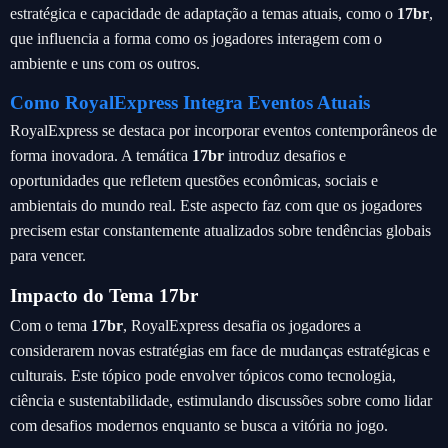
estratégica e capacidade de adaptação a temas atuais, como o
17br
,
que influencia a forma como os jogadores interagem com o
ambiente e uns com os outros.
Como RoyalExpress Integra Eventos Atuais
RoyalExpress se destaca por incorporar eventos contemporâneos de
forma inovadora. A temática
17br
introduz desafios e
oportunidades que refletem questões econômicas, sociais e
ambientais do mundo real. Este aspecto faz com que os jogadores
precisem estar constantemente atualizados sobre tendências globais
para vencer.
Impacto do Tema 17br
Com o tema
17br
, RoyalExpress desafia os jogadores a
considerarem novas estratégias em face de mudanças estratégicas e
culturais. Este tópico pode envolver tópicos como tecnologia,
ciência e sustentabilidade, estimulando discussões sobre como lidar
com desafios modernos enquanto se busca a vitória no jogo.