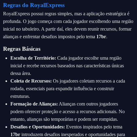
Regras do RoyalExpress
RoyalExpress possui regras simples, mas a aplicação estratégica é
profunda. O jogo começa com cada jogador escolhendo uma região
inicial no tabuleiro. A partir daí, eles devem reunir recursos, formar
alianças e enfrentar desafios impostos pelo tema
17br
.
Regras Básicas
Escolha de Território:
Cada jogador escolhe uma região
inicial e recebe recursos baseados nas características únicas
dessa área.
Coleta de Recursos:
Os jogadores coletam recursos a cada
rodada, essenciais para expandir influência e construir
estruturas.
Formação de Alianças:
Alianças com outros jogadores
podem oferecer proteção e acesso a recursos adicionais. No
entanto, alianças são temporárias e podem ser rompidas.
Desafios e Oportunidades:
Eventos inspirados pelo tema
17br
introduzem desafios inesperados e oportunidades para