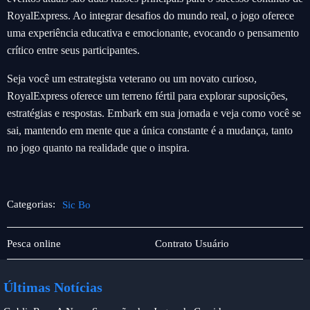
RoyalExpress. Ao integrar desafios do mundo real, o jogo oferece
uma experiência educativa e emocionante, evocando o pensamento
crítico entre seus participantes.
Seja você um estrategista veterano ou um novato curioso,
RoyalExpress oferece um terreno fértil para explorar suposições,
estratégias e respostas. Embark em sua jornada e veja como você se
sai, mantendo em mente que a única constante é a mudança, tanto
no jogo quanto na realidade que o inspira.
Categorias:
Sic Bo
Transmissão
Sic
Pesca online
Contrato Usuário
ao
Bo
vivo
Últimas Notícias